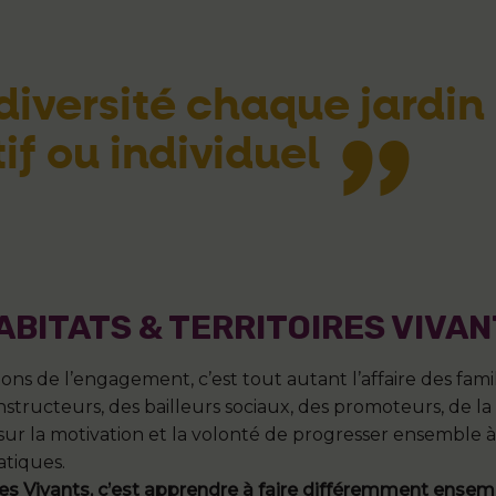
diversité chaque jardin
if ou individuel
BITATS & TERRITOIRES VIVAN
s de l’engagement, c’est tout autant l’affaire des famill
ructeurs, des bailleurs sociaux, des promoteurs, de la fil
r la motivation et la volonté de progresser ensemble à t
atiques.
s Vivants, c’est apprendre à faire différemment ensem