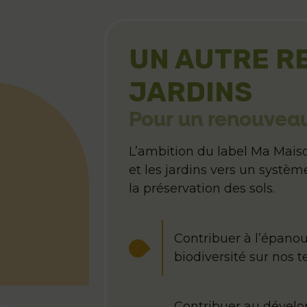
UN AUTRE RE
JARDINS
Pour un renouveau
L’ambition du label Ma Maison
et les jardins vers un systè
la préservation des sols.
Contribuer à l’épano
biodiversité sur nos te
Contribuer au dével