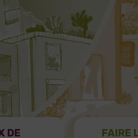
X DE
FAIRE 