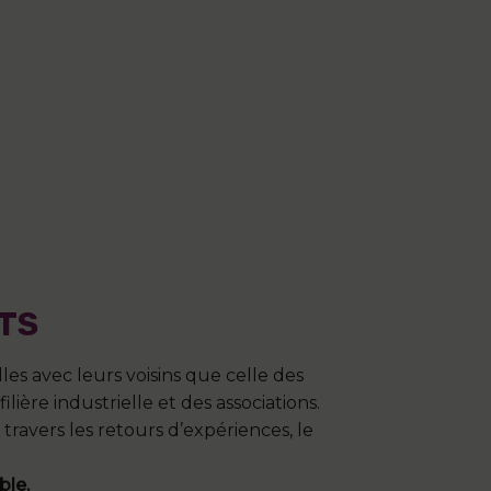
TS
es avec leurs voisins que celle des
ière industrielle et des associations.
ravers les retours d’expériences, le
ble.