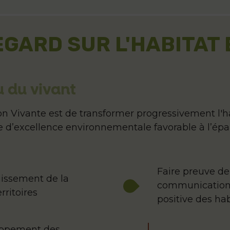
GARD SUR L'HABITAT 
 du vivant
 Vivante est de transformer progressivement l'hab
me d’excellence environnementale favorable à l’ép
Faire preuve d
uissement de la
communication 
rritoires
positive des ha
oppement des