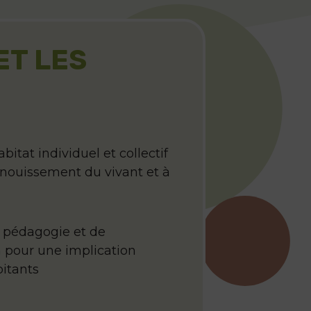
ET LES
itat individuel et collectif
anouissement du vivant et à
e pédagogie et de
pour une implication
bitants