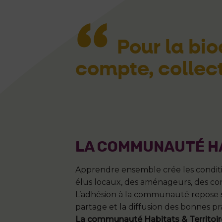
Pour la bio
compte, collect
LA COMMUNAUTÉ HA
Apprendre ensemble crée les condition
élus locaux, des aménageurs, des const
L’adhésion à la communauté repose su
partage et la diffusion des bonnes pr
La communauté Habitats & Territoire