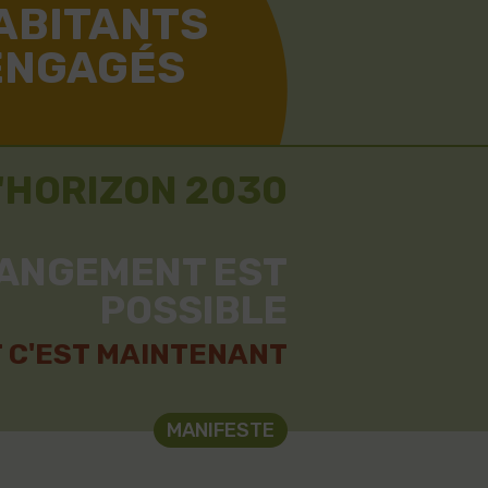
ABITANTS
ENGAGÉS
L'HORIZON 2030
HANGEMENT EST
POSSIBLE
T C'EST MAINTENANT
MANIFESTE