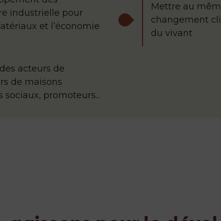
Mettre au même
re industrielle pour
changement cli
atériaux et l’économie
du vivant
 des acteurs de
eurs de maisons
rs sociaux, promoteurs...