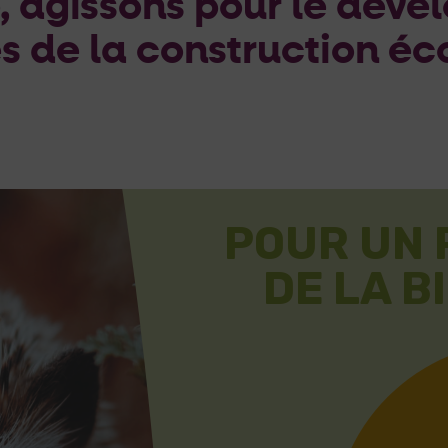
 agissons pour le dév
es de la construction éc
POUR UN
DE LA B