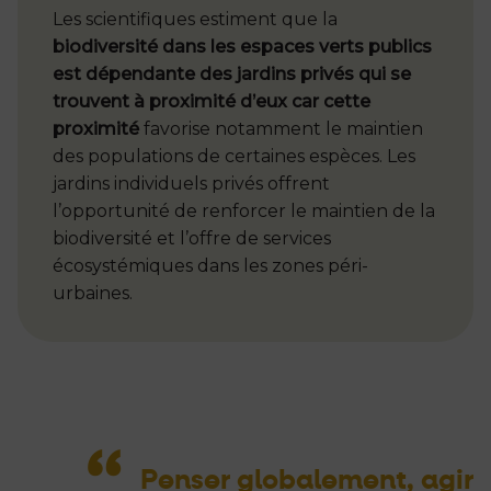
Les scientifiques estiment que la
biodiversité dans les espaces verts publics
est dépendante des jardins privés qui se
trouvent à proximité d’eux car cette
proximité
favorise notamment le maintien
des populations de certaines espèces. Les
jardins individuels privés offrent
l’opportunité de renforcer le maintien de la
biodiversité et l’offre de services
écosystémiques dans les zones péri-
urbaines.
Penser globalement, agir