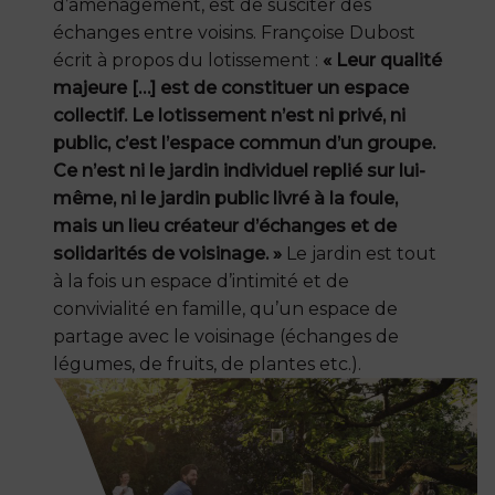
d’aménagement, est de susciter des
échanges entre voisins. Françoise Dubost
écrit à propos du lotissement :
« Leur qualité
majeure […] est de constituer un espace
collectif. Le lotissement n’est ni privé, ni
public, c’est l’espace commun d’un groupe.
Ce n’est ni le jardin individuel replié sur lui-
même, ni le jardin public livré à la foule,
mais un lieu créateur d’échanges et de
solidarités de voisinage. »
Le jardin est tout
à la fois un espace d’intimité et de
convivialité en famille, qu’un espace de
partage avec le voisinage (échanges de
légumes, de fruits, de plantes etc.).