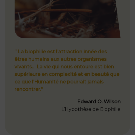
“ La biophilie est l’attraction innée des
êtres humains aux autres organismes
vivants… La vie qui nous entoure est bien
supérieure en complexité et en beauté que
ce que l’Humanité ne pourrait jamais
rencontrer.”
Edward O. Wilson
L’Hypothèse de Biophilie