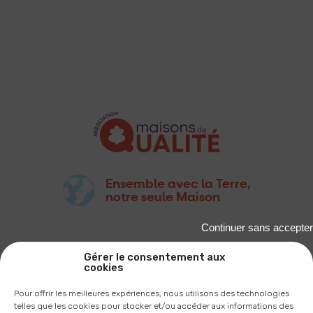
Ensemble avec la Terre,
notre seule Maison
Continuer sans accepter
Gérer le consentement aux
cookies
Pour offrir les meilleures expériences, nous utilisons des technologies
2A, RUE DU PÂTIS TATELIN
telles que les cookies pour stocker et/ou accéder aux informations des