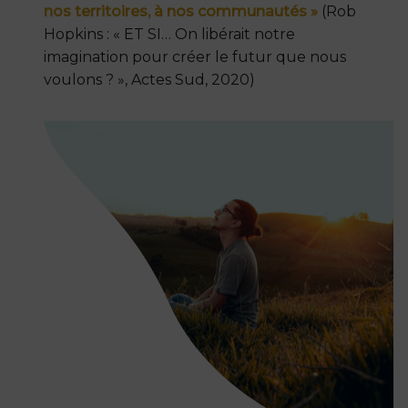
nos territoires, à nos communautés »
(Rob
Hopkins : « ET SI… On libérait notre
imagination pour créer le futur que nous
voulons ? », Actes Sud, 2020)