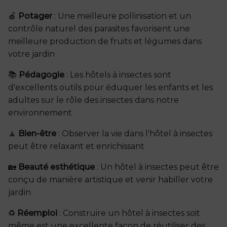
🍎
Potager
: Une meilleure pollinisation et un
contrôle naturel des parasites favorisent une
meilleure production de fruits et légumes dans
votre jardin
📚
Pédagogie
: Les hôtels à insectes sont
d'excellents outils pour éduquer les enfants et les
adultes sur le rôle des insectes dans notre
environnement
🧘
Bien-être
: Observer la vie dans l'hôtel à insectes
peut être relaxant et enrichissant
🏡
Beauté esthétique
: Un hôtel à insectes peut être
conçu de manière artistique et venir habiller votre
jardin
♻️
Réemploi
: Construire un hôtel à insectes soit
même est une excellente façon de réutiliser des