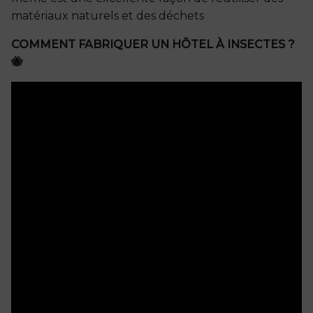
matériaux naturels et des déchets
COMMENT FABRIQUER UN HÔTEL À INSECTES ?
🐝