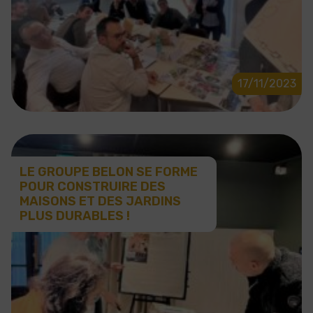
17/11/2023
LE GROUPE BELON SE FORME
POUR CONSTRUIRE DES
MAISONS ET DES JARDINS
PLUS DURABLES !