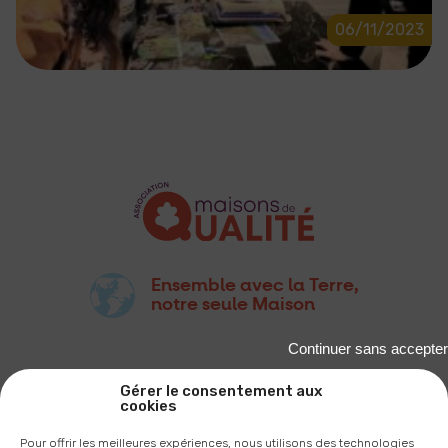
06/11/2023
Ensemble avec la Terre,
notre seule Maison
Continuer sans accepter
Gérer le consentement aux
cookies
Pour offrir les meilleures expériences, nous utilisons des technologies