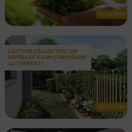
19/02/2024
L’ACTION COLLECTIVE : UN
IMPÉRATIF POUR CONSTRUIRE
AUTREMENT !
01/02/2024