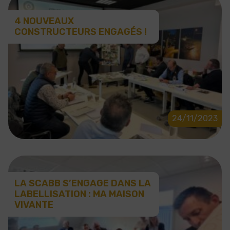
4 NOUVEAUX
CONSTRUCTEURS ENGAGÉS !
24/11/2023
LA SCABB S’ENGAGE DANS LA
LABELLISATION : MA MAISON
VIVANTE