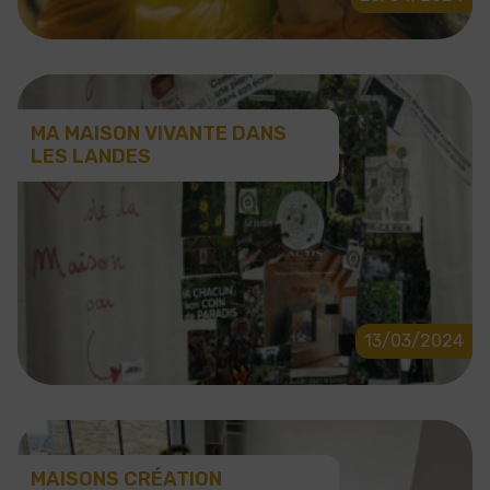
MA MAISON VIVANTE DANS
LES LANDES
13/03/2024
MAISONS CRÉATION