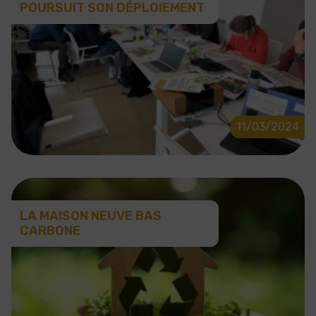
POURSUIT SON DÉPLOIEMENT
11/03/2024
LA MAISON NEUVE BAS
CARBONE